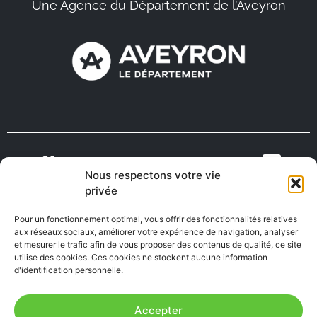
Une Agence du Département de l’Aveyron
Nous respectons votre vie
VIENS VIVRE
ON RECRUTE EN
privée
TOURISME
MÉDECINS
EN AVEYRON
AVEYRON
Pour un fonctionnement optimal, vous offrir des fonctionnalités relatives
aux réseaux sociaux, améliorer votre expérience de navigation, analyser
et mesurer le trafic afin de vous proposer des contenus de qualité, ce site
utilise des cookies. Ces cookies ne stockent aucune information
FABRIQUÉ EN
AVEYRON
d'identification personnelle.
Accepter