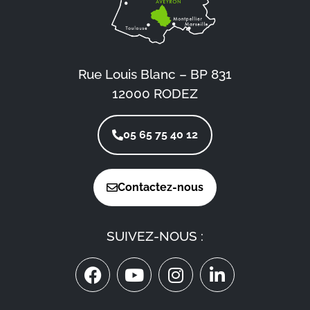
Rue Louis Blanc – BP 831
12000 RODEZ
05 65 75 40 12
Contactez-nous
SUIVEZ-NOUS :