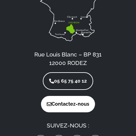
Rue Louis Blanc – BP 831
12000 RODEZ
05 65 75 40 12
Contactez-nous
SUIVEZ-NOUS :