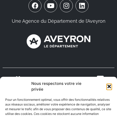
Une Agence du Département de l’Aveyron
Nous respectons votre vie
VIENS VIVRE
ON RECRUTE EN
privée
TOURISME
MÉDECINS
EN AVEYRON
AVEYRON
Pour un fonctionnement optimal, vous offrir des fonctionnalités relatives
aux réseaux sociaux, améliorer votre expérience de navigation, analyser
et mesurer le trafic afin de vous proposer des contenus de qualité, ce site
utilise des cookies. Ces cookies ne stockent aucune information
FABRIQUÉ EN
AVEYRON