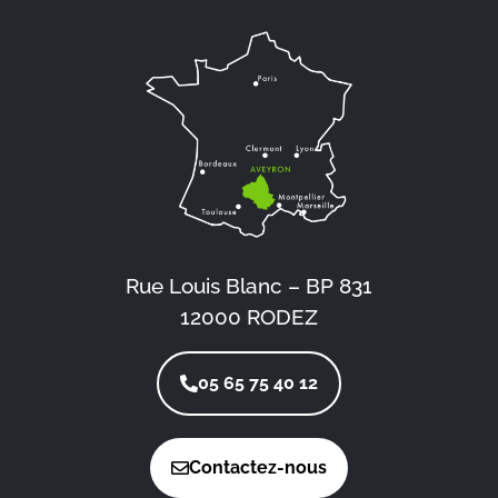
Rue Louis Blanc – BP 831
12000 RODEZ
05 65 75 40 12
Contactez-nous