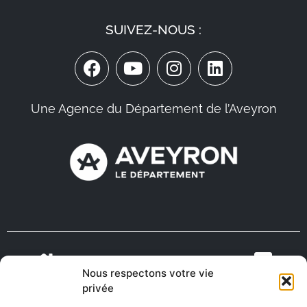
SUIVEZ-NOUS :
Une Agence du Département de l’Aveyron
Nous respectons votre vie
VIENS VIVRE
ON RECRUTE EN
privée
TOURISME
MÉDECINS
EN AVEYRON
AVEYRON