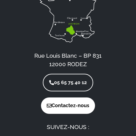
Rue Louis Blanc – BP 831
12000 RODEZ
05 65 75 40 12
Contactez-nous
SUIVEZ-NOUS :