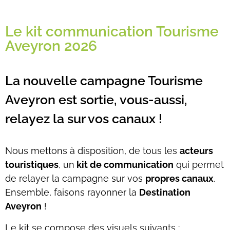
Le kit communication Tourisme
Aveyron 2026
La nouvelle campagne Tourisme
Aveyron est sortie, vous-aussi,
relayez la sur vos canaux !
Nous mettons à disposition, de tous les
acteurs
touristiques
, un
kit de communication
qui permet
de relayer la campagne sur vos
propres canaux
.
Ensemble, faisons rayonner la
Destination
Aveyron
!
L
e kit se compose des visuels suivants
: