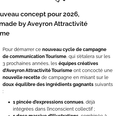
uveau concept pour 2026,
made by Aveyron Attractivité
sme
Pour démarrer ce
nouveau cycle de campagne
de communication Tourisme
, qui s’étalera sur les
3 prochaines années, les
équipes créatives
d’Aveyron Attractivité Tourisme
ont concocté une
nouvelle recette
de campagne en misant sur le
doux
équilibre des ingrédients gagnants
suivants
:
1 pincée d’
expressions connues
, déjà
intégrées dans l’inconscient collectif ;
1 dose massive d’illustrations
, combinée à