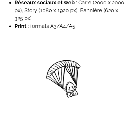
Réseaux sociaux et web
: Carré (2000 x 2000
px), Story (1080 x 1920 px), Bannière (620 x
325 px)
Print
: formats A3/A4/A5