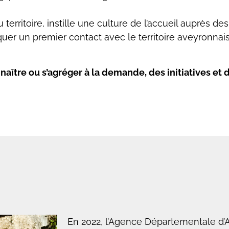
rritoire, instille une culture de l’accueil auprès des
oquer un premier contact avec le territoire aveyronnais
aître ou s’agréger à la demande, des initiatives et d
En 2022, l’Agence Départementale d’At