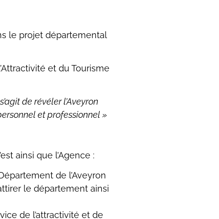
ans le projet départemental
Attractivité et du Tourisme
’agit de révéler l’Aveyron
personnel et professionnel »
est ainsi que l’Agence :
u Département de l’Aveyron
ttirer le département ainsi
ce de l’attractivité et de