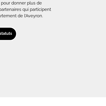
ts pour donner plus de
artenaires qui participent
artement de l’Aveyron.
statuts