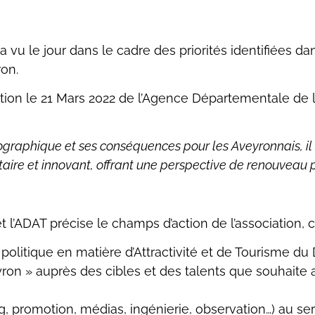
a vu le jour dans le cadre des priorités identifiées d
ron.
ation le 21 Mars 2022 de l’Agence Départementale de l’
graphique et ses conséquences pour les Aveyronnais, il s
titaire et innovant, offrant une perspective de renouveau 
l’ADAT précise le champs d’action de l’association, c’
politique en matière d’Attractivité et de Tourisme d
on » auprès des cibles et des talents que souhaite a
, promotion, médias, ingénierie, observation…) au servi