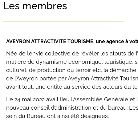
Les membres
AVEYRON ATTRACTIVITE TOURISME, une agence à votr
Née de l’envie collective de révéler les atouts de 
matière de dynamisme économique, touristique, sp
culturel, de production du terroir etc, la démarche d
de l’Aveyron portée par Aveyron Attractivité Touri
avant tout, une entité au service des acteurs du terr
Le 24 mai 2022 avait lieu l’Assemblée Générale et l
nouveau conseil d’administration et du bureau. Le
sein du Bureau ont ainsi été désignées.