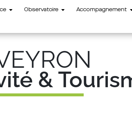
nce
Observatoire
Accompagnement
VEYRON
ivité & Touri