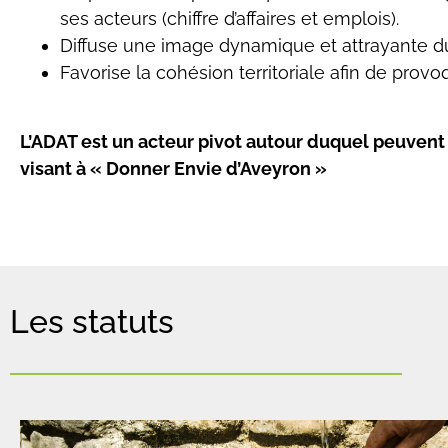
ses acteurs (chiffre d’affaires et emplois).
Diffuse une image dynamique et attrayante du te
Favorise la cohésion territoriale afin de prov
L’ADAT est un acteur pivot autour duquel peuvent n
visant à « Donner Envie d’Aveyron »
Les statuts