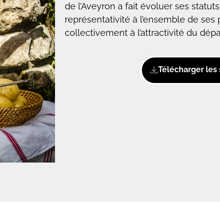
de l’Aveyron a fait évoluer ses statu
représentativité à l’ensemble de ses p
collectivement à l’attractivité du dép
Télécharger les 