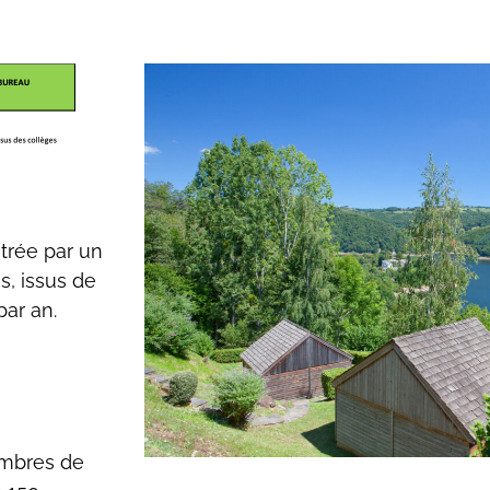
trée par un
, issus de
par an.
embres de