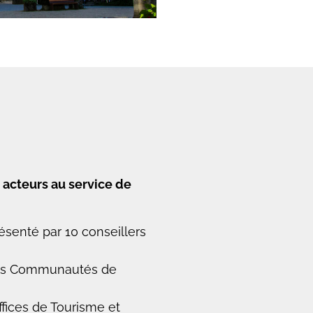
 acteurs au service de
senté par 10 conseillers
des Communautés de
ffices de Tourisme et