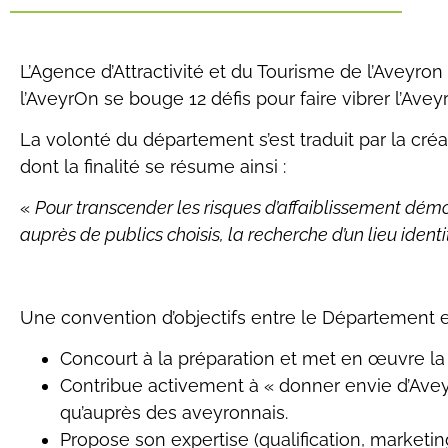
L’Agence d’Attractivité et du Tourisme de l’Aveyron 
l’AveyrOn se bouge 12 défis pour faire vibrer l’Avey
La volonté du département s’est traduit par la cré
dont la finalité se résume ainsi :
«
Pour transcender les risques d’affaiblissement démo
auprès de publics choisis, la recherche d’un lieu iden
Une convention d’objectifs entre le Département et 
Concourt à la préparation et met en œuvre la 
Contribue activement à « donner envie d’Aveyr
qu’auprès des aveyronnais.
Propose son expertise (qualification, marketing