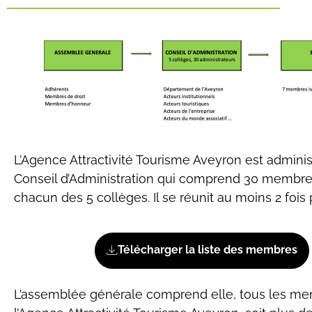
L’Agence Attractivité Tourisme Aveyron est adminis
Conseil d’Administration qui comprend 30 membres
chacun des 5 collèges. Il se réunit au moins 2 fois 
Télécharger la liste des membres
L’assemblée générale comprend elle, tous les m