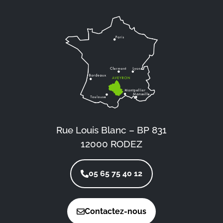
Rue Louis Blanc – BP 831
12000 RODEZ
05 65 75 40 12
Contactez-nous