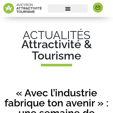
ACTUALITÉS
Attractivité &
Tourisme
« Avec l’industrie
fabrique ton avenir » :
une semaine de