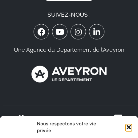
SUIVEZ-NOUS :
Une Agence du Département de l’Aveyron
Nous respectons votre vie
VIENS VIVRE
ON RECRUTE EN
privée
TOURISME
MÉDECINS
EN AVEYRON
AVEYRON