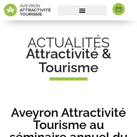
ACTUALITÉS
Attractivité &
Tourisme
Aveyron Attractivité
Tourisme au
séminaire annuel du