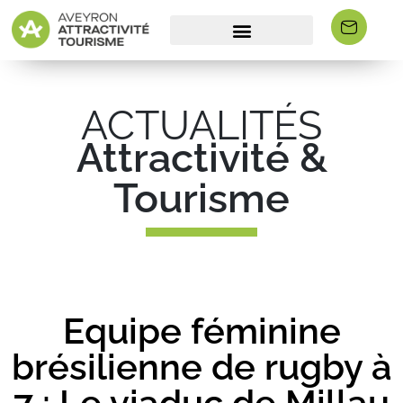
ACTUALITÉS
Attractivité &
Tourisme
Equipe féminine
brésilienne de rugby à
7 : Le viaduc de Millau