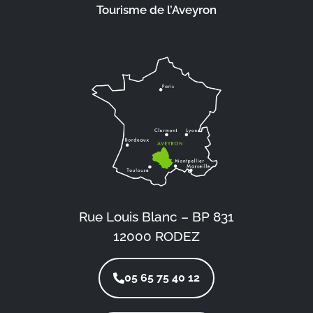
Tourisme de l’Aveyron
Rue Louis Blanc – BP 831
12000 RODEZ
05 65 75 40 12