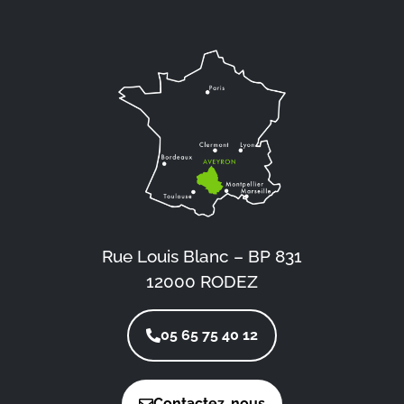
Rue Louis Blanc – BP 831
12000 RODEZ
05 65 75 40 12
Contactez-nous