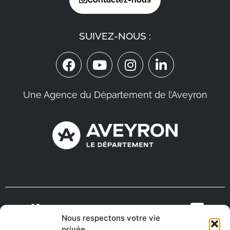
SUIVEZ-NOUS :
Une Agence du Département de l’Aveyron
Nous respectons votre vie
VIENS VIVRE
ON RECRUTE EN
privée
TOURISME
MÉDECINS