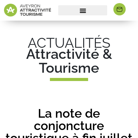
ACTUALITÉS
Attractivité &
Tourisme
La note de
conjoncture
touristique à fin juillet