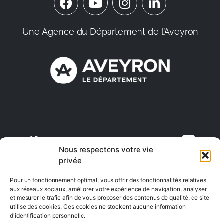
Une Agence du Département de l’Aveyron
Nous respectons votre vie
VIENS VIVRE
ON RECRUTE EN
privée
TOURISME
MÉDECINS
EN AVEYRON
AVEYRON
Pour un fonctionnement optimal, vous offrir des fonctionnalités relatives
aux réseaux sociaux, améliorer votre expérience de navigation, analyser
et mesurer le trafic afin de vous proposer des contenus de qualité, ce site
utilise des cookies. Ces cookies ne stockent aucune information
FABRIQUÉ EN
AVEYRON
d'identification personnelle.