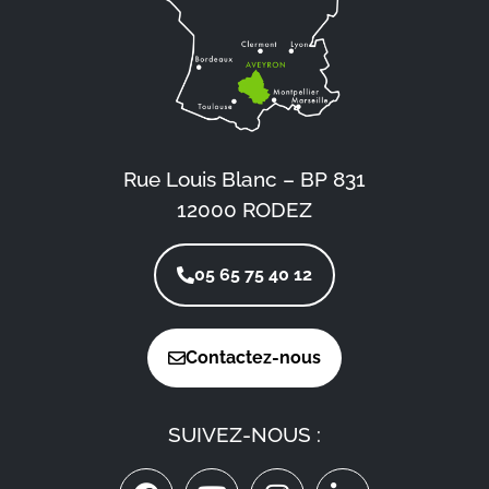
Rue Louis Blanc – BP 831
12000 RODEZ
05 65 75 40 12
Contactez-nous
SUIVEZ-NOUS :