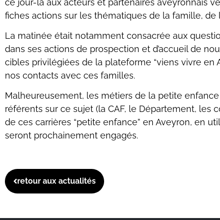
ce jour-là aux acteurs et partenaires aveyronnais
fiches actions sur les thématiques de la famille, de 
La matinée était notamment consacrée aux question
dans ses actions de prospection et d’accueil de no
cibles privilégiées de la plateforme “viens vivre e
nos contacts avec ces familles.
Malheureusement, les métiers de la petite enfance co
référents sur ce sujet (la CAF, le Département, les 
de ces carrières “petite enfance” en Aveyron, en uti
seront prochainement engagés.
retour aux actualités