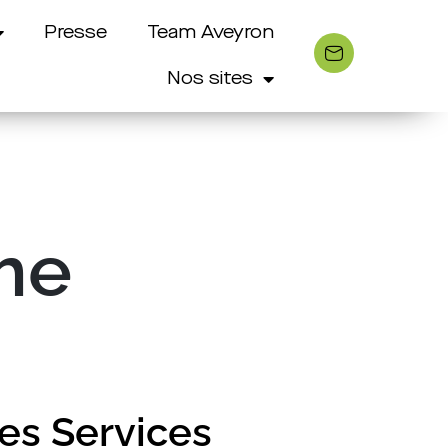
Presse
Team Aveyron
Nos sites
sme
es Services