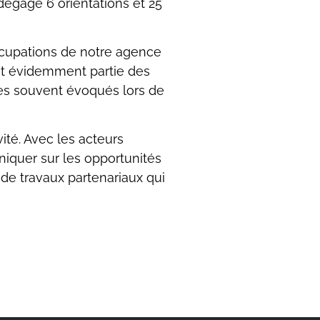
égage 6 orientations et 25
ccupations de notre agence
ont évidemment partie des
rès souvent évoqués lors de
ité. Avec les acteurs
uniquer sur les opportunités
 de travaux partenariaux qui