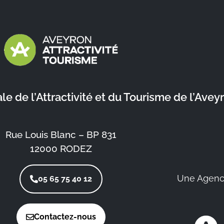
 de l’Attractivité et du Tourisme de l’Avey
Rue Louis Blanc – BP 831
12000 RODEZ
Une Agenc
05 65 75 40 12
Contactez-nous