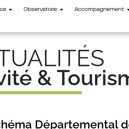
nce
Observatoire
Accompagnement
TUALITÉS
ivité & Touri
Schéma Départemental d