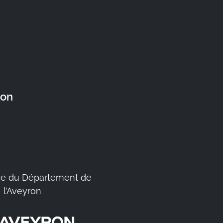
ron
e du Département de
l’Aveyron