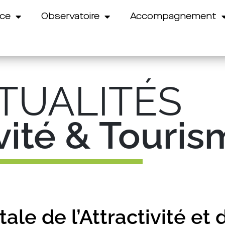
nce
Observatoire
Accompagnement
TUALITÉS
ivité & Touri
le de l’Attractivité et