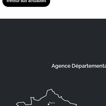
retour aux actualités
Agence Départementale