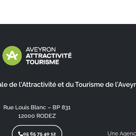
 de l’Attractivité et du Tourisme de l’Avey
Rue Louis Blanc – BP 831
12000 RODEZ
Une Agenc
05 65 75 40 12