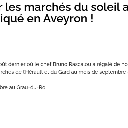
ur les marchés du soleil 
iqué en Aveyron !
 août dernier où le chef Bruno Rascalou a régalé de
marchés de l’Hérault et du Gard au mois de septembre
bre au Grau-du-Roi