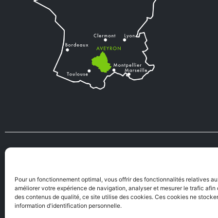
VIENS VIVRE
TOURISME
EN AVEYRON
Pour un fonctionnement optimal, vous offrir des fonctionnalités relatives a
améliorer votre expérience de navigation, analyser et mesurer le trafic afi
des contenus de qualité, ce site utilise des cookies. Ces cookies ne stock
information d'identification personnelle.
Mentions Légales
|
A