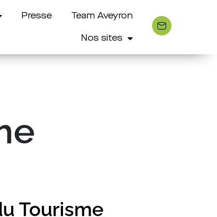
Presse
Team Aveyron
Nos sites
sme
 du Tourisme