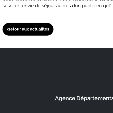
susciter l’envie de séjour auprès d’un public en quê
retour aux actualités
Agence Départementale