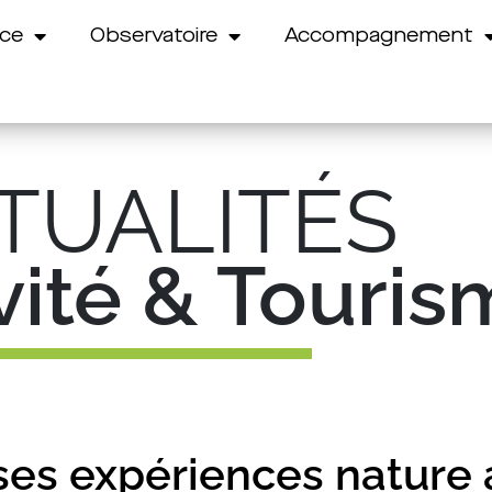
nce
Observatoire
Accompagnement
TUALITÉS
ivité & Touri
 ses expériences nature 