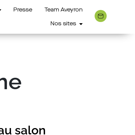
Presse
Team Aveyron
Nos sites
sme
au salon