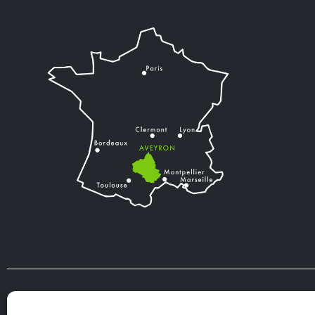
VIENS VIVRE
TOURISME