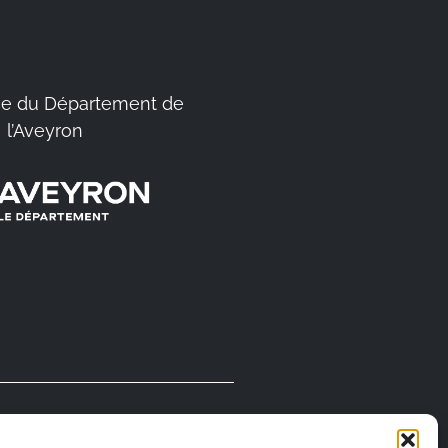
e du Département de
l’Aveyron
FABRIQUÉ EN