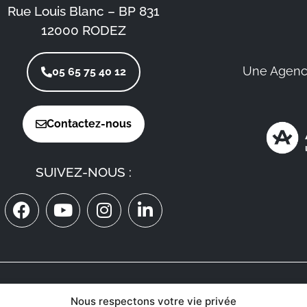
Rue Louis Blanc – BP 831
12000 RODEZ
Une Agenc
05 65 75 40 12
Contactez-nous
SUIVEZ-NOUS :
ON RECRUTE
Nous respectons votre vie privée
MÉDECINS