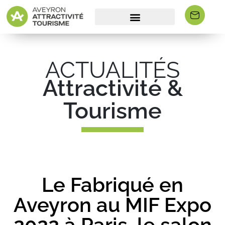
ACTUALITÉS
Attractivité &
Tourisme
Le Fabriqué en
Aveyron au MIF Expo
2022 à Paris, le salon