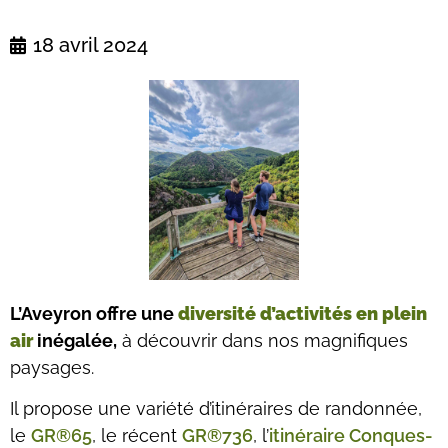
18 avril 2024
L’Aveyron offre une
diversité d’activités en plein
air
inégalée,
à découvrir dans nos magnifiques
paysages.
Il propose une variété d’itinéraires de randonnée,
le
GR®65
, le récent
GR®736
, l’
itinéraire Conques-