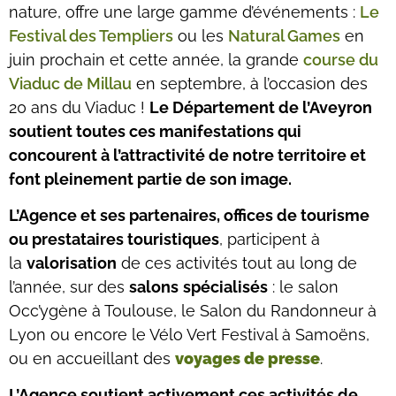
nature, offre une large gamme d’événements :
Le
Festival des Templiers
ou les
Natural Games
en
juin prochain et cette année, la grande
course du
Viaduc de Millau
en septembre, à l’occasion des
20 ans du Viaduc !
Le Département de l’Aveyron
soutient toutes ces manifestations qui
concourent à l’attractivité de notre territoire et
font pleinement partie de son image.
L’Agence et ses partenaires, offices de tourisme
ou prestataires touristiques
, participent à
la
valorisation
de ces activités tout au long de
l’année, sur des
salons
spécialisés
: le salon
Occ’ygène à Toulouse, le Salon du Randonneur à
Lyon ou encore le Vélo Vert Festival à Samoëns,
ou en accueillant des
voyages de presse
.
L’Agence soutient activement ces activités de