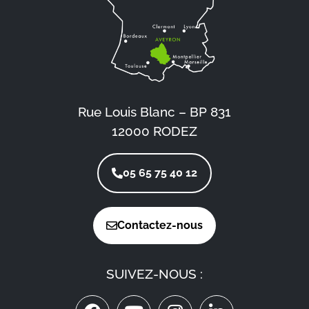
Rue Louis Blanc – BP 831
12000 RODEZ
05 65 75 40 12
Contactez-nous
SUIVEZ-NOUS :