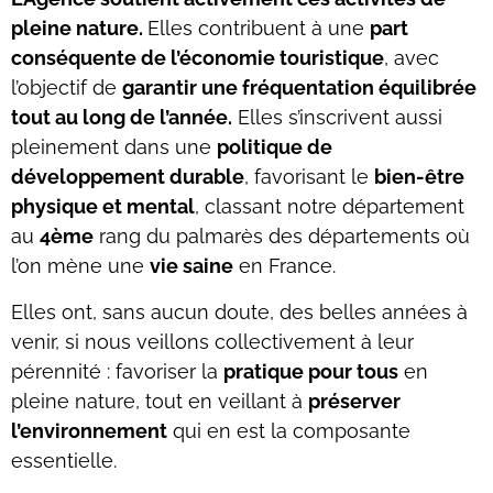
pleine nature.
Elles contribuent à une
part
conséquente de l’économie touristique
, avec
l’objectif de
garantir une fréquentation équilibrée
tout au long de l’année.
Elles s’inscrivent aussi
pleinement dans une
politique de
développement durable
, favorisant le
bien-être
physique et mental
, classant notre département
au
4ème
rang du palmarès des départements où
l’on mène une
vie saine
en France.
Elles ont, sans aucun doute, des belles années à
venir, si nous veillons collectivement à leur
pérennité : favoriser la
pratique pour tous
en
pleine nature, tout en veillant à
préserver
l’environnement
qui en est la composante
essentielle.