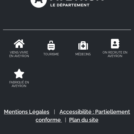
VIENS VIVRE
ON RECRUTE EN
TOURISME
MÉDECINS
EN AVEYRON
AVEYRON
FABRIQUÉ EN
AVEYRON
Mentions Légales
|
Accessibilité : Partiellement
conforme
|
Plan du site