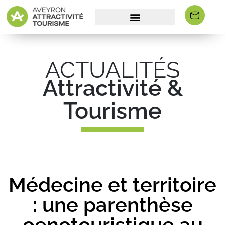
ACTUALITÉS
Attractivité &
Tourisme
Médecine et territoire
: une parenthèse
oenotouristique au