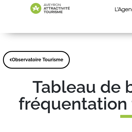
L’Age
Observatoire Tourisme
Tableau de 
fréquentation 