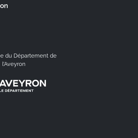
ron
e du Département de
l’Aveyron