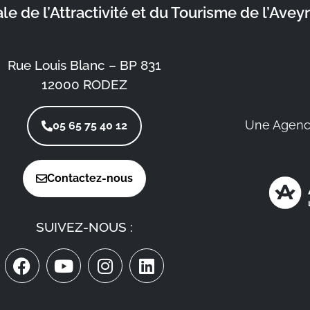
 de l’Attractivité et du Tourisme de l’Avey
Rue Louis Blanc – BP 831
12000 RODEZ
Une Agenc
05 65 75 40 12
Contactez-nous
SUIVEZ-NOUS :