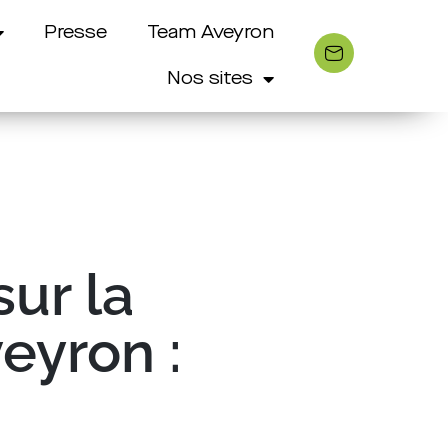
Presse
Team Aveyron
Nos sites
ur la
eyron :