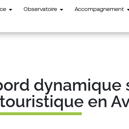
nce
Observatoire
Accompagnement
bord dynamique s
touristique en Av