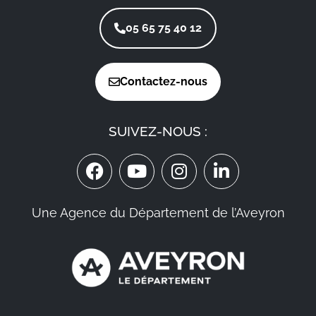
05 65 75 40 12
Contactez-nous
SUIVEZ-NOUS :
Une Agence du Département de l’Aveyron