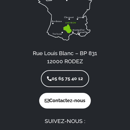
Rue Louis Blanc – BP 831
12000 RODEZ
05 65 75 40 12
Contactez-nous
SUIVEZ-NOUS :