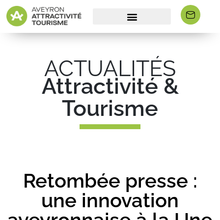
ACTUALITÉS
Attractivité &
Tourisme
Retombée presse :
une innovation
aveyronnaise à la Une