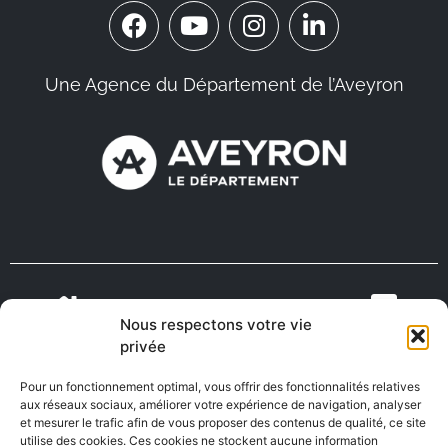
Une Agence du Département de l’Aveyron
Nous respectons votre vie
VIENS VIVRE
ON RECRUTE EN
privée
TOURISME
MÉDECINS
EN AVEYRON
AVEYRON
Pour un fonctionnement optimal, vous offrir des fonctionnalités relatives
aux réseaux sociaux, améliorer votre expérience de navigation, analyser
et mesurer le trafic afin de vous proposer des contenus de qualité, ce site
utilise des cookies. Ces cookies ne stockent aucune information
FABRIQUÉ EN