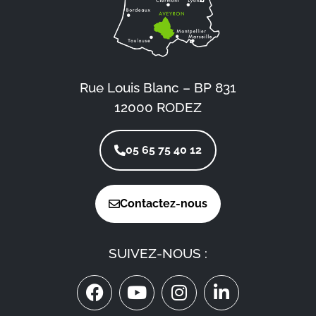
Rue Louis Blanc – BP 831
12000 RODEZ
05 65 75 40 12
Contactez-nous
SUIVEZ-NOUS :