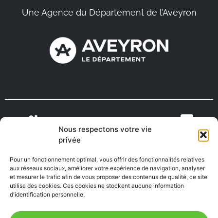
Une Agence du Département de l’Aveyron
Nous respectons votre vie
VIENS VIVRE
ON RECRUTE EN
privée
TOURISME
MÉDECINS
EN AVEYRON
AVEYRON
Pour un fonctionnement optimal, vous offrir des fonctionnalités relatives
aux réseaux sociaux, améliorer votre expérience de navigation, analyser
et mesurer le trafic afin de vous proposer des contenus de qualité, ce site
utilise des cookies. Ces cookies ne stockent aucune information
FABRIQUÉ EN
AVEYRON
d'identification personnelle.