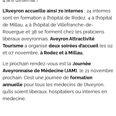
4 ans d’internat !
L’Aveyron accueille ainsi 70 internes
: 24 internes
sont en formation à l’hôpital de Rodez, 4 à l’hôpital
de Millau, 4 à l’hôpital de Villefranche-de-
Rouergue et 38 se forment chez les praticiens
libéraux aveyronnais.
Aveyron Attractivité
Tourisme
a organisé
deux soirées d’accueil
les 02
et 07 novembre,
à Rodez et à Millau.
Le prochain rendez-vous est la
Journée
Aveyronnaise de Médecine (JAM)
, le 21 novembre
prochain. C’est une journée de
formation
annuelle
pour tous les médecins de l’Aveyron,
qu’ils soient libéraux, hospitaliers ou internes en
médecine.