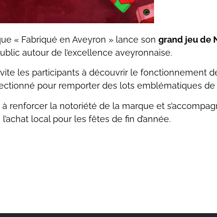
rque « Fabriqué en Aveyron » lance son
grand jeu de 
public autour de l’excellence aveyronnaise.
nvite les participants à découvrir le fonctionnement 
 sélectionné pour remporter des lots emblématiques de n
 à renforcer la notoriété de la marque et s’accompa
 l’achat local pour les fêtes de fin d’année.