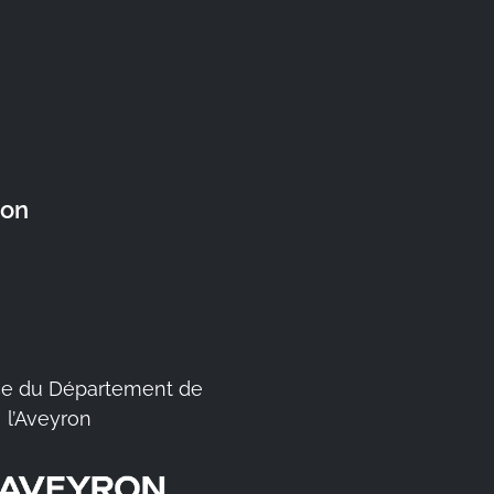
ron
e du Département de
l’Aveyron