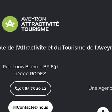
 de l’Attractivité et du Tourisme de l’Avey
Rue Louis Blanc – BP 831
12000 RODEZ
Une Agenc
05 65 75 40 12
Contactez-nous