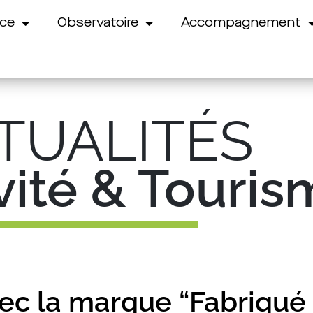
nce
Observatoire
Accompagnement
TUALITÉS
ivité & Touri
vec la marque “Fabriqué