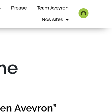
Presse
Team Aveyron
Nos sites
sme
 en Aveyron”