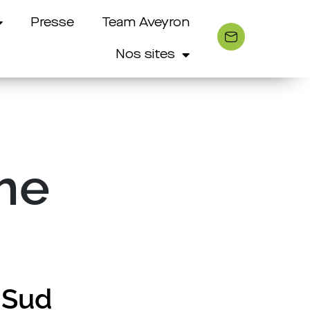
Presse
Team Aveyron
Nos sites
sme
 Sud