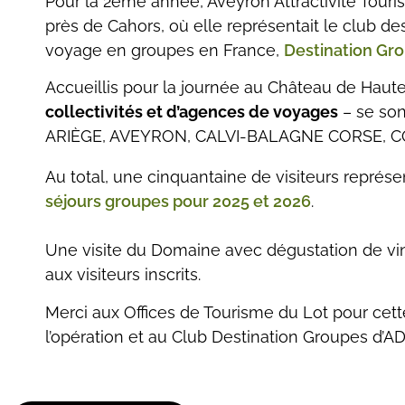
Pour la 2ème année, Aveyron Attractivité Touri
près de Cahors, où elle représentait le club d
voyage en groupes en France,
Destination Gr
Accueillis pour la journée au Château de Haute
collectivités et d’agences de voyages
– se son
ARIÈGE, AVEYRON, CALVI-BALAGNE CORSE, 
Au total, une cinquantaine de visiteurs représ
séjours groupes pour 2025 et 2026
.
Une visite du Domaine avec dégustation de vi
aux visiteurs inscrits.
Merci aux Offices de Tourisme du Lot pour cett
l’opération et au Club Destination Groupes d’A