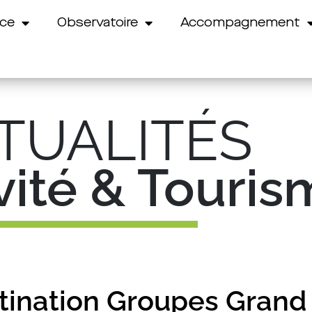
nce
Observatoire
Accompagnement
TUALITÉS
ivité & Touri
ination Groupes Grand