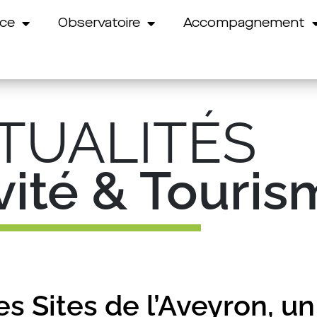
nce
Observatoire
Accompagnement
TUALITÉS
ivité & Touri
s Sites de l’Aveyron, un 