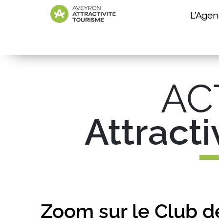
L’Age
AC
Attract
Zoom sur le Club de