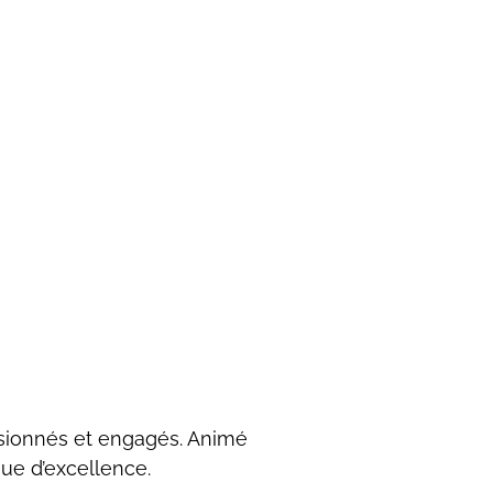
ionnés et engagés. Animé
ue d’excellence.