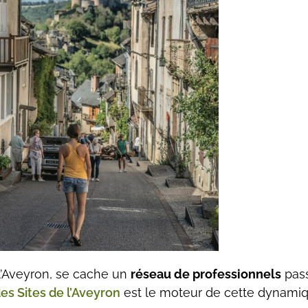
 l’Aveyron, se cache un
réseau de professionnels
pass
es Sites de l’Aveyron
est le moteur de cette dynamiq