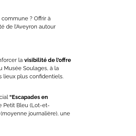
n commune ? Offrir à
ité de l’Aveyron autour
nforcer la
visibilité de l’offre
 du Musée Soulages, à la
lieux plus confidentiels.
cial
“Escapades en
 Petit Bleu (Lot-et-
s
(moyenne journalière), une