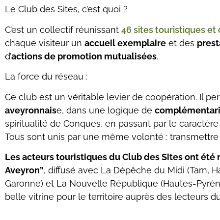
Le Club des Sites, c’est quoi ?
C’est un collectif réunissant
46 sites touristiques et
chaque visiteur un
accueil exemplaire
et des
prest
d’
actions de promotion mutualisées
.
La force du réseau :
Ce club est un véritable levier de coopération. Il p
aveyronnais
e, dans une logique de
complémentari
spiritualité de Conques, en passant par le caractère
Tous sont unis par une même volonté : transmettre 
Les acteurs touristiques du Club des Sites ont ét
Aveyron”
, diffusé avec La Dépêche du Midi (Tarn, H
Garonne) et La Nouvelle République (Hautes-Pyrén
belle vitrine pour le territoire auprès des lecteurs d