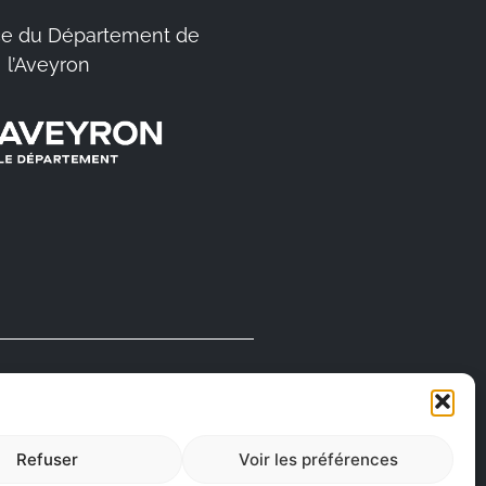
e du Département de
l’Aveyron
FABRIQUÉ EN
AVEYRON
Refuser
Voir les préférences