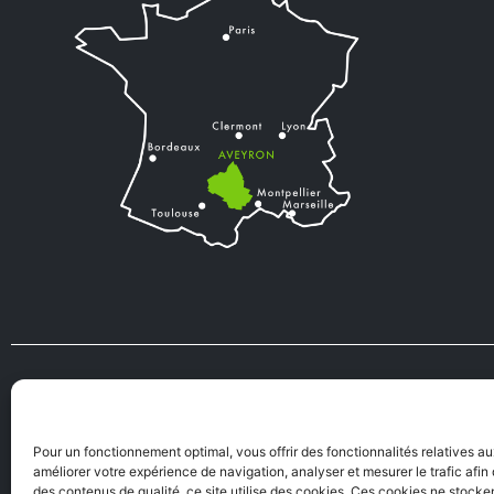
VIENS VIVRE
TOURISME
EN AVEYRON
Pour un fonctionnement optimal, vous offrir des fonctionnalités relatives a
améliorer votre expérience de navigation, analyser et mesurer le trafic afi
des contenus de qualité, ce site utilise des cookies. Ces cookies ne stock