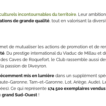
 culturels incontournables du territoire
. Leur ambitio
ations de grande qualité
, tout en valorisant la divers
ermet de mutualiser les actions de promotion et de re
té
. Du prestige international du Viaduc de Millau et
 des Caves de Roquefort, le Club rassemble aussi des 
la passion de l’Aveyron.
é récemment mis en lumière
dans un supplément spé
aute-Garonne, Tarn-et-Garonne, Lot, Ariège, Aude), Le
ées). Ce qui représente
174 500 exemplaires vendu
u
grand Sud-Ouest
!