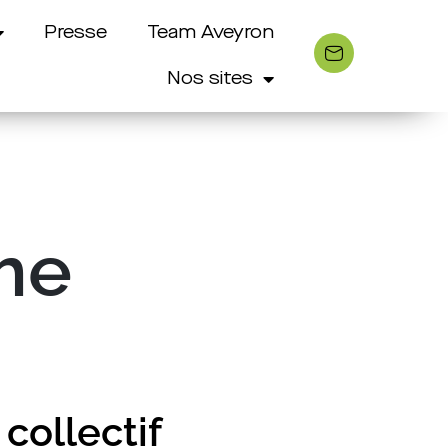
Presse
Team Aveyron
Nos sites
sme
collectif