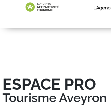
L’Agenc
ESPACE PRO
Tourisme Aveyron