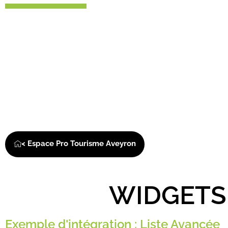
< Espace Pro Tourisme Aveyron
WIDGETS
Exemple d'intégration : Liste Avancée