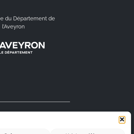
e du Département de
l’Aveyron
FABRIQUÉ EN
AVEYRON