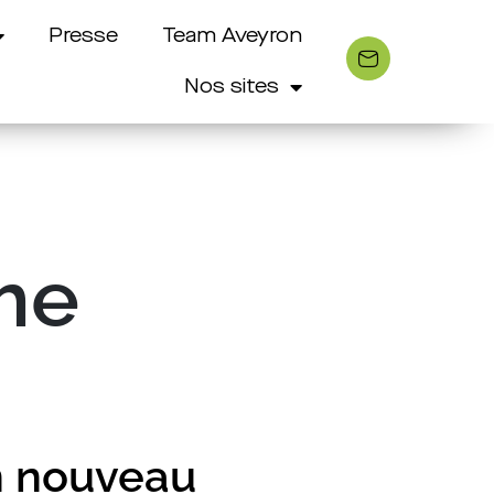
Presse
Team Aveyron
Nos sites
sme
n nouveau