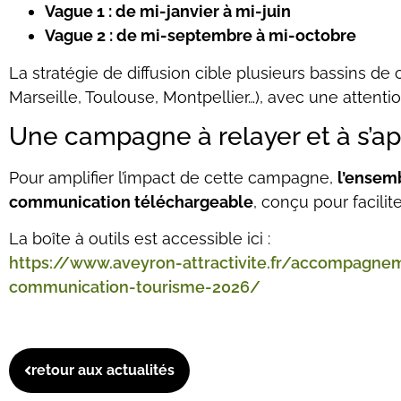
Vague 1 : de mi-janvier à mi-juin
Vague 2 : de mi-septembre à mi-octobre
La stratégie de diffusion cible plusieurs bassins de 
Marseille, Toulouse, Montpellier…), avec une attenti
Une campagne à relayer et à s’ap
Pour amplifier l’impact de cette campagne,
l’ensemb
communication téléchargeable
, conçu pour facilit
La boîte à outils est accessible ici :
https://www.aveyron-attractivite.fr/accompagnem
communication-tourisme-2026/
retour aux actualités