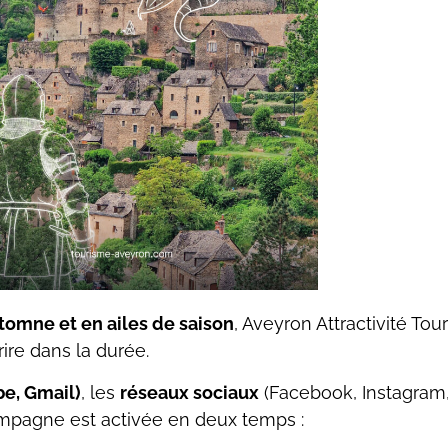
utomne et en ailes de saison
, Aveyron Attractivité To
rire dans la durée.
be, Gmail)
, les
réseaux sociaux
(Facebook, Instagram, 
ampagne est activée en deux temps :