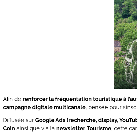
Afin de
renforcer la fréquentation touristique à l’a
campagne digitale multicanale
, pensée pour s’insc
Diffusée sur
Google Ads (recherche, display, YouTu
Coin
ainsi que via la
newsletter
Tourisme
, cette c