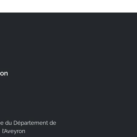
ron
e du Département de
l’Aveyron