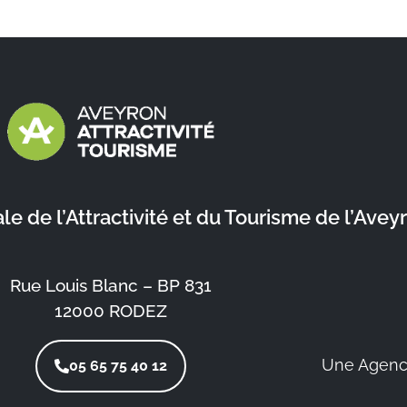
 de l’Attractivité et du Tourisme de l’Avey
Rue Louis Blanc – BP 831
12000 RODEZ
Une Agenc
05 65 75 40 12