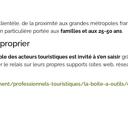
clientèle, de la proximité aux grandes métropoles franç
on particulière portée aux
familles et aux 25-50 ans
.
proprier
le des acteurs touristiques est invité à s’en saisir
gr
er le relais sur leurs propres supports (sites web, rés
ent/professionnels-touristiques/la-boite-a-outil