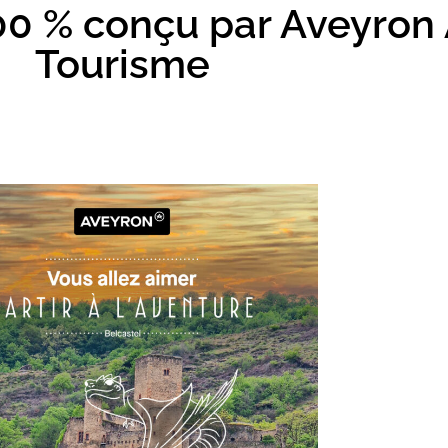
0 % conçu par Aveyron A
Tourisme