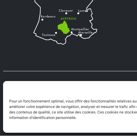
VIENS VIVRE
TOURISME
EN AVEYRON
Pour un fonctionnement optimal, vous offrir des fonctionnalités relatives a
améliorer votre expérience de navigation, analyser et mesurer le trafic afi
des contenus de qualité, ce site utilise des cookies. Ces cookies ne stock
information d'identification personnelle.
Mentions Légales
|
A