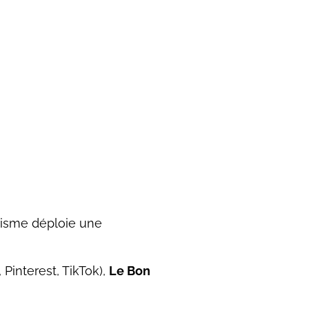
urisme déploie une
Pinterest, TikTok),
Le Bon