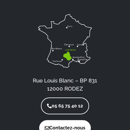
Rue Louis Blanc – BP 831
12000 RODEZ
05 65 75 40 12
Contactez-nous