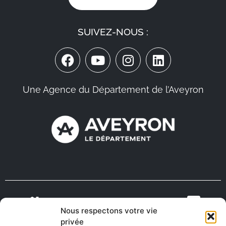
SUIVEZ-NOUS :
Une Agence du Département de l’Aveyron
Nous respectons votre vie
VIENS VIVRE
ON RECRUTE EN
privée
TOURISME
MÉDECINS
EN AVEYRON
AVEYRON