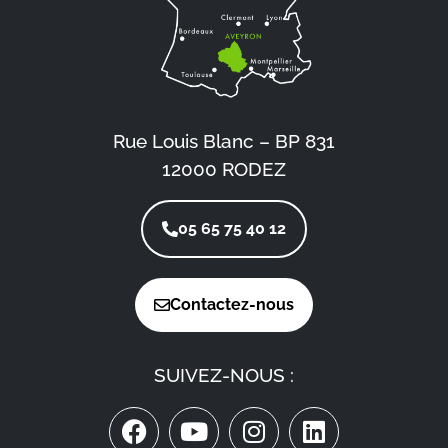
Rue Louis Blanc – BP 831
12000 RODEZ
05 65 75 40 12
Contactez-nous
SUIVEZ-NOUS :